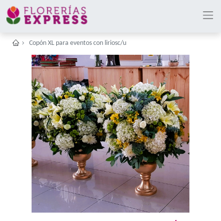
Copón XL para eventos con liriosc/u