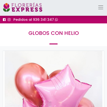
Pedidos al 936 341 347
GLOBOS CON HELIO