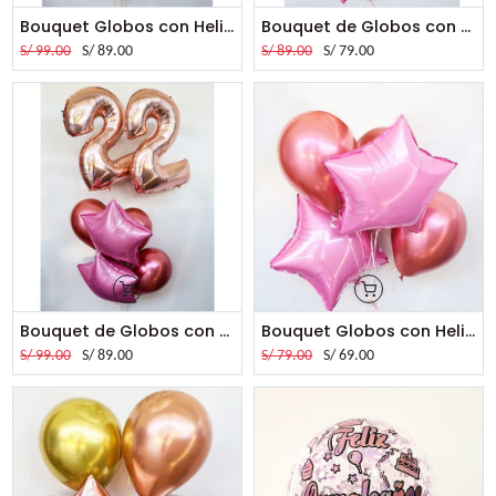
Bouquet Globos con Helio Feliz Cumpleaños
S/
99.00
S/
89.00
S/
89.00
S/
79.00