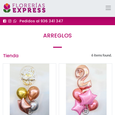
Pedidos al 936 341 347
ARREGLOS
Tienda