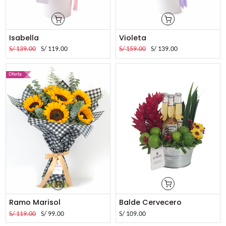
Isabella
Violeta
S/
139.00
S/
119.00
S/
159.00
S/
139.00
Oferta