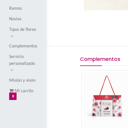
Corsages y
boutoniers
Globos
Ramos
Novias
Tipos de flores
Complementos
Servicio
Comple
personalizado