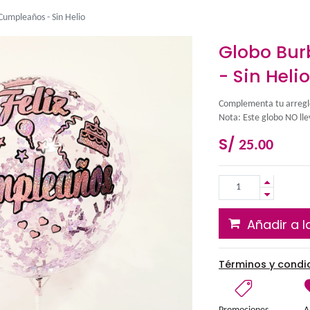
 Burbuja - Feliz Cumpleaños - Sin Helio