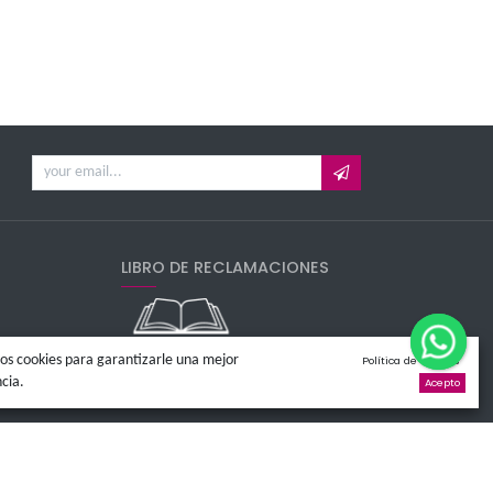
 promociones