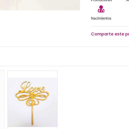
mentos